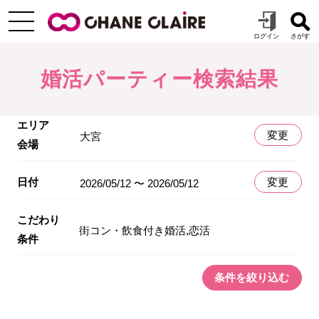
婚活パーティー検索結果
エリア
変更
大宮
会場
日付
変更
2026/05/12 〜 2026/05/12
こだわり
街コン・飲食付き婚活,恋活
条件
条件を絞り込む