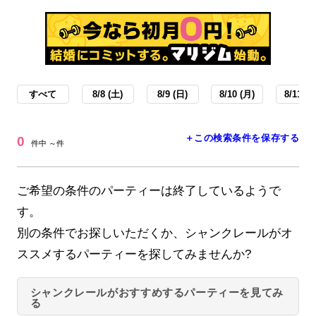
すべて
8/8 (土)
8/9 (日)
8/10 (月)
8/11 (火
＋この検索条件を保存する
0
件中 ～件
ご希望の条件のパーティーは終了しているようで
す。
別の条件でお探しいただくか、シャンクレールがオ
ススメするパーティーを探してみませんか?
シャンクレールがおすすめするパーティーを見てみ
る