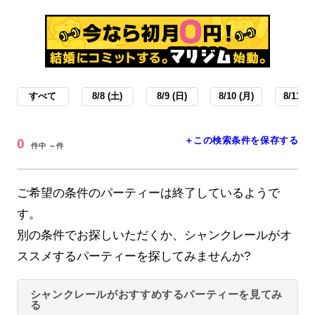
すべて
8/8 (土)
8/9 (日)
8/10 (月)
8/11 (火
＋この検索条件を保存する
0
件中 ～件
ご希望の条件のパーティーは終了しているようで
す。
別の条件でお探しいただくか、シャンクレールがオ
ススメするパーティーを探してみませんか?
シャンクレールがおすすめするパーティーを見てみ
る