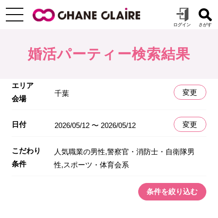
婚活パーティー検索結果
エリア
変更
千葉
会場
日付
変更
2026/05/12 〜 2026/05/12
こだわり
人気職業の男性,警察官・消防士・自衛隊男
条件
性,スポーツ・体育会系
条件を絞り込む