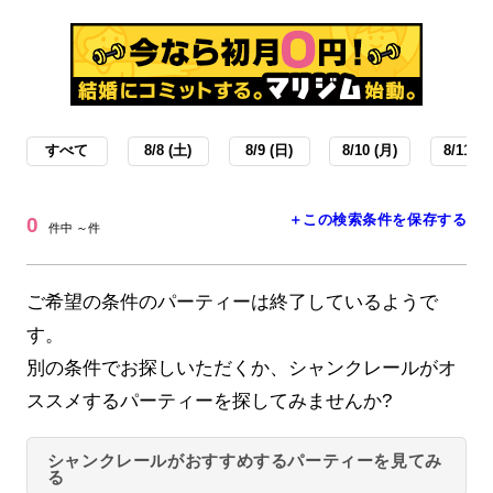
すべて
8/8 (土)
8/9 (日)
8/10 (月)
8/11 (火
＋この検索条件を保存する
0
件中 ～件
ご希望の条件のパーティーは終了しているようで
す。
別の条件でお探しいただくか、シャンクレールがオ
ススメするパーティーを探してみませんか?
シャンクレールがおすすめするパーティーを見てみ
る