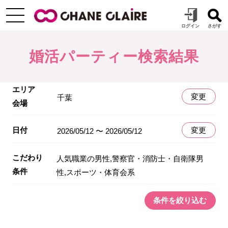
婚活パーティー検索結果
エリア
変更
千葉
会場
日付
変更
2026/05/12 〜 2026/05/12
こだわり
人気職業の男性,警察官・消防士・自衛隊男
条件
性,スポーツ・体育会系
条件を絞り込む