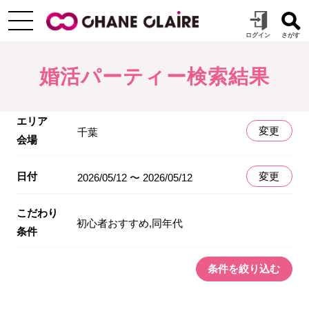
婚活パーティー検索結果
エリア
変更
千葉
会場
日付
変更
2026/05/12 〜 2026/05/12
こだわり
初心者おすすめ,同年代
条件
条件を絞り込む