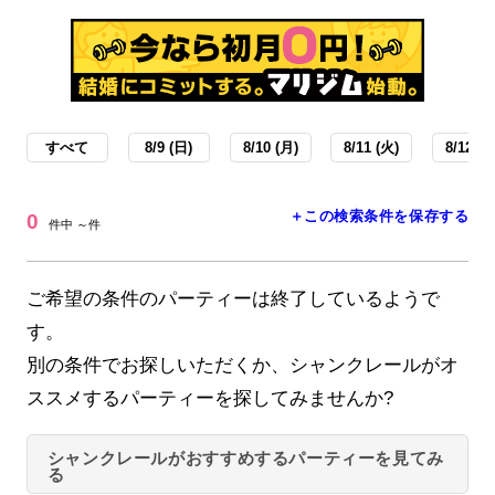
すべて
8/9 (日)
8/10 (月)
8/11 (火)
8/12 (水
＋この検索条件を保存する
0
件中 ～件
ご希望の条件のパーティーは終了しているようで
す。
別の条件でお探しいただくか、シャンクレールがオ
ススメするパーティーを探してみませんか?
シャンクレールがおすすめするパーティーを見てみ
る