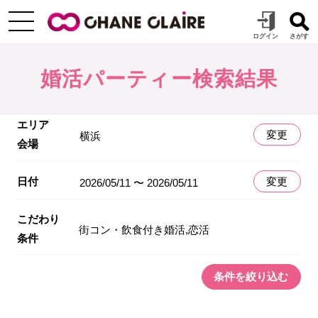
婚活パーティー検索結果
エリア
変更
横浜
会場
日付
変更
2026/05/11 〜 2026/05/11
こだわり
街コン・飲食付き婚活,恋活
条件
条件を絞り込む