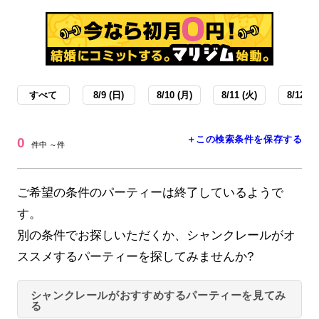
すべて
8/9 (日)
8/10 (月)
8/11 (火)
8/12 (水
＋この検索条件を保存する
0
件中 ～件
ご希望の条件のパーティーは終了しているようで
す。
別の条件でお探しいただくか、シャンクレールがオ
ススメするパーティーを探してみませんか?
シャンクレールがおすすめするパーティーを見てみ
る