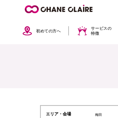
サービスの
初めての方へ
特徴
エリア
・会場
梅田