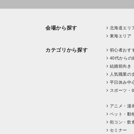
会場から探す
北海道エリ
東海エリア
カテゴリから探す
初心者おす
40代からの
結婚前向き
人気職業の
平日休み中
スポーツ・
アニメ・漫
ペット・動
街コン・飲
セミナー