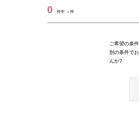
0
件中 ～件
ご希望の条件
別の条件でお
んか?