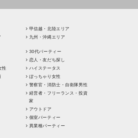
甲信越・北陸エリア
ア
九州・沖縄エリア
30代パーティー
恋人・友だち探し
女性
ハイステータス
顔
ぽっちゃり女性
警察官・消防士・自衛隊男性
経営者・フリーランス・投資
家
アウトドア
個室パーティー
異業種パーティー