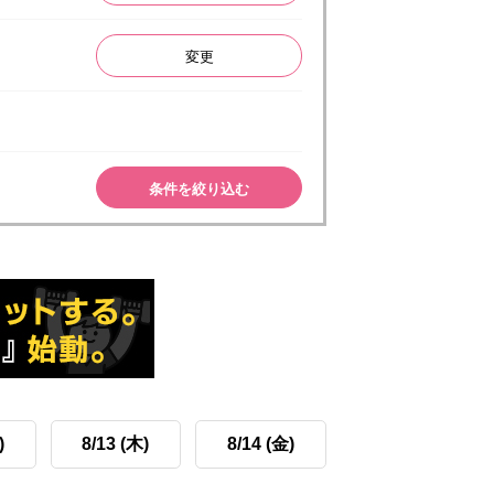
変更
条件を絞り込む
)
8/13 (木)
8/14 (金)