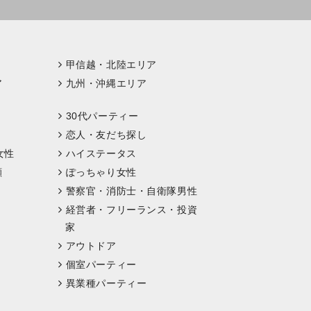
甲信越・北陸エリア
ア
九州・沖縄エリア
30代パーティー
恋人・友だち探し
女性
ハイステータス
顔
ぽっちゃり女性
警察官・消防士・自衛隊男性
経営者・フリーランス・投資
家
アウトドア
個室パーティー
異業種パーティー