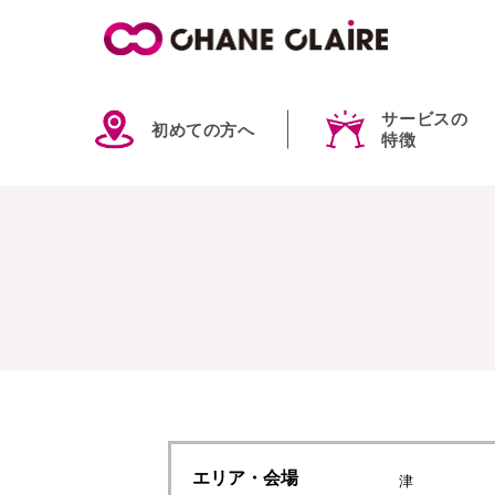
サービスの
初めての方へ
特徴
エリア
・会場
津