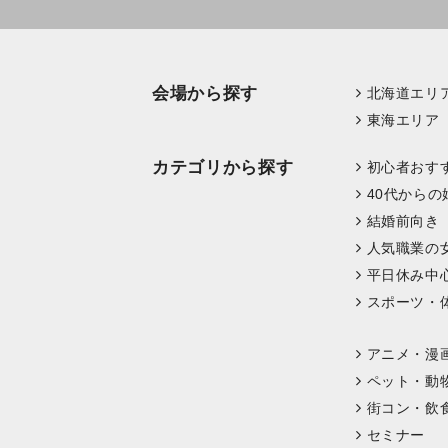
会場から探す
北海道エリ
東海エリア
カテゴリから探す
初心者おす
40代からの
結婚前向き
人気職業の
平日休み中
スポーツ・
アニメ・漫
ペット・動
街コン・飲
セミナー