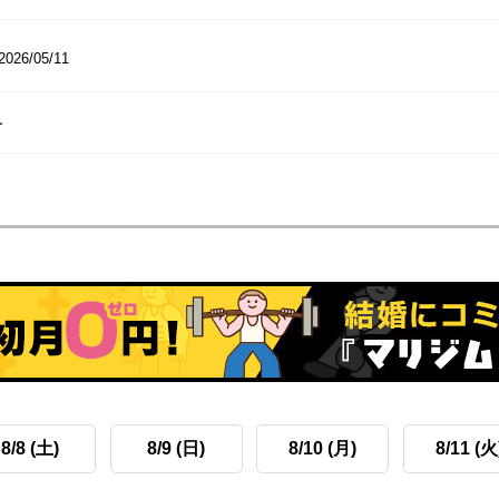
2026/05/11
ー
8/8 (土)
8/9 (日)
8/10 (月)
8/11 (火