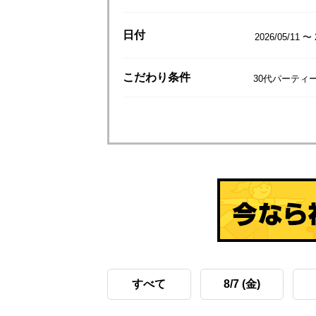
日付
2026/05/11 〜 
こだわり
条件
30代パーティ
すべて
8/7 (金)