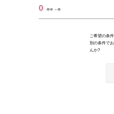
0
件中 ～件
ご希望の条件
別の条件でお
んか?