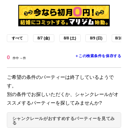
すべて
8/7 (金)
8/8 (土)
8/9 (日)
8/10 (月
＋この検索条件を保存する
0
件中 ～件
ご希望の条件のパーティーは終了しているようで
す。
別の条件でお探しいただくか、シャンクレールがオ
ススメするパーティーを探してみませんか?
シャンクレールがおすすめするパーティーを見てみ
る