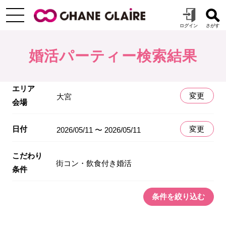
婚活パーティー検索結果
エリア
変更
大宮
会場
日付
変更
2026/05/11 〜 2026/05/11
こだわり
街コン・飲食付き婚活
条件
条件を絞り込む