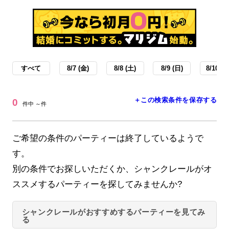
すべて
8/7 (金)
8/8 (土)
8/9 (日)
8/10 (月
＋この検索条件を保存する
0
件中 ～件
ご希望の条件のパーティーは終了しているようで
す。
別の条件でお探しいただくか、シャンクレールがオ
ススメするパーティーを探してみませんか?
シャンクレールがおすすめするパーティーを見てみ
る