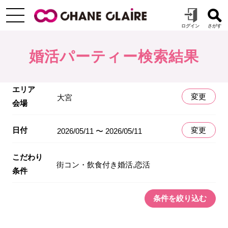
婚活パーティー検索結果
エリア
変更
大宮
会場
日付
変更
2026/05/11 〜 2026/05/11
こだわり
街コン・飲食付き婚活,恋活
条件
条件を絞り込む