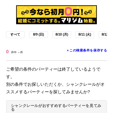
すべて
8/9 (日)
8/10 (月)
8/11 (火)
8/12 (水
＋この検索条件を保存する
0
件中 ～件
ご希望の条件のパーティーは終了しているようで
す。
別の条件でお探しいただくか、シャンクレールがオ
ススメするパーティーを探してみませんか?
シャンクレールがおすすめするパーティーを見てみ
る