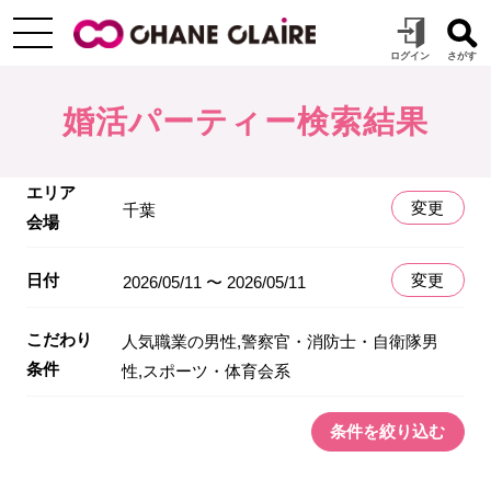
婚活パーティー検索結果
エリア
変更
千葉
会場
日付
変更
2026/05/11 〜 2026/05/11
こだわり
人気職業の男性,警察官・消防士・自衛隊男
条件
性,スポーツ・体育会系
条件を絞り込む