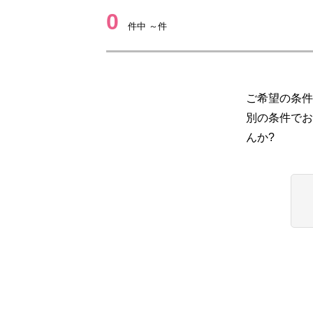
0
件中 ～件
ご希望の条件
別の条件でお
んか?