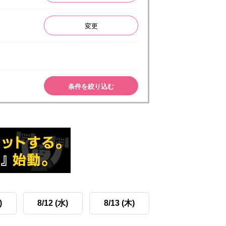
変更
条件を絞り込む
)
8/12 (水)
8/13 (木)