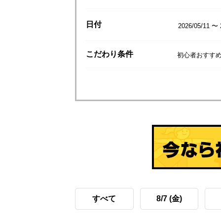
日付
2026/05/11 〜 
こだわり
条件
初心者おすすめ
すべて
8/7 (金)