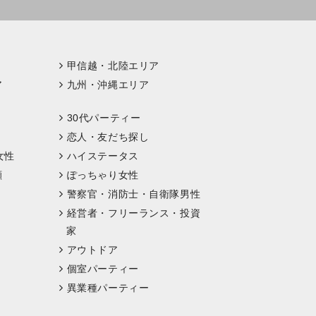
甲信越・北陸エリア
ア
九州・沖縄エリア
30代パーティー
恋人・友だち探し
女性
ハイステータス
顔
ぽっちゃり女性
警察官・消防士・自衛隊男性
経営者・フリーランス・投資
家
アウトドア
個室パーティー
異業種パーティー