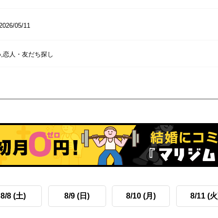
2026/05/11
,恋人・友だち探し
8/8 (土)
8/9 (日)
8/10 (月)
8/11 (火