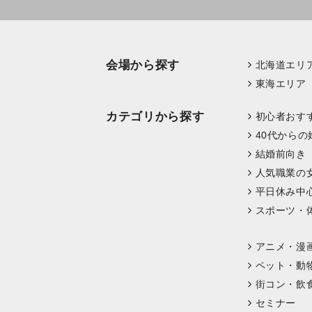
会場から探す
北海道エリ
東海エリア
カテゴリから探す
初心者おす
40代からの
結婚前向き
人気職業の
平日休み中
スポーツ・
アニメ・漫
ペット・動
街コン・飲
セミナー