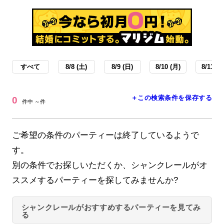
すべて
8/8 (土)
8/9 (日)
8/10 (月)
8/11 (火
＋この検索条件を保存する
0
件中 ～件
ご希望の条件のパーティーは終了しているようで
す。
別の条件でお探しいただくか、シャンクレールがオ
ススメするパーティーを探してみませんか?
シャンクレールがおすすめするパーティーを見てみ
る