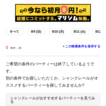
すべて
8/9 (日)
8/10 (月)
8/11 (火)
8/12 (水
＋この検索条件を保存する
0
件中 ～件
ご希望の条件のパーティーは終了しているようで
す。
別の条件でお探しいただくか、シャンクレールがオ
ススメするパーティーを探してみませんか?
シャンクレールがおすすめするパーティーを見てみ
る