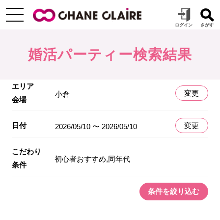
婚活パーティー検索結果
エリア
変更
小倉
会場
日付
変更
2026/05/10 〜 2026/05/10
こだわり
初心者おすすめ,同年代
条件
条件を絞り込む