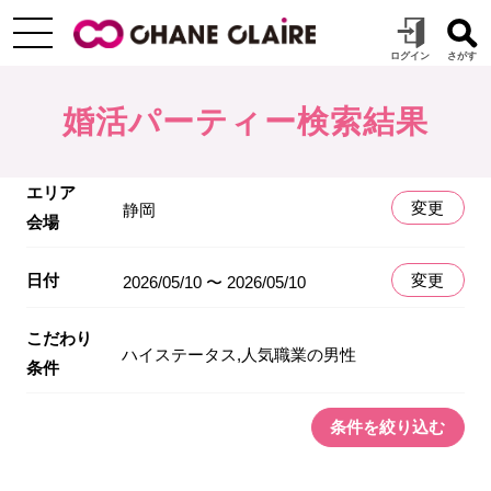
婚活パーティー検索結果
エリア
変更
静岡
会場
日付
変更
2026/05/10 〜 2026/05/10
こだわり
ハイステータス,人気職業の男性
条件
条件を絞り込む