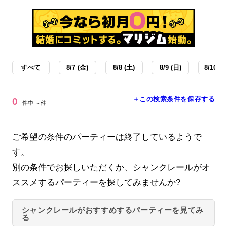
すべて
8/7 (金)
8/8 (土)
8/9 (日)
8/10 (月
＋この検索条件を保存する
0
件中 ～件
ご希望の条件のパーティーは終了しているようで
す。
別の条件でお探しいただくか、シャンクレールがオ
ススメするパーティーを探してみませんか?
シャンクレールがおすすめするパーティーを見てみ
る