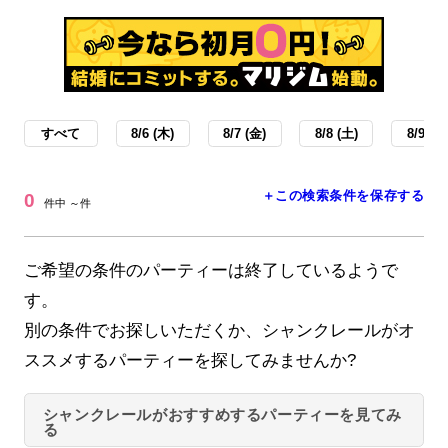
すべて
8/6 (木)
8/7 (金)
8/8 (土)
8/9 (日
＋この検索条件を保存する
0
件中 ～件
ご希望の条件のパーティーは終了しているようで
す。
別の条件でお探しいただくか、シャンクレールがオ
ススメするパーティーを探してみませんか?
シャンクレールがおすすめするパーティーを見てみ
る