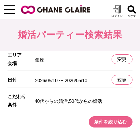
婚活パーティー検索結果
エリア
変更
銀座
会場
日付
変更
2026/05/10 〜 2026/05/10
こだわり
40代からの婚活,50代からの婚活
条件
条件を絞り込む