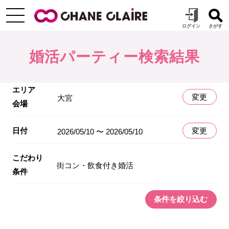
婚活パーティー検索結果
エリア
変更
大宮
会場
日付
変更
2026/05/10 〜 2026/05/10
こだわり
街コン・飲食付き婚活
条件
条件を絞り込む