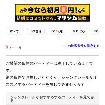
すべて
8/9 (日)
8/10 (月)
8/11 (火)
8/12 (水
＋この検索条件を保存する
0
件中 ～件
ご希望の条件のパーティーは終了しているようで
す。
別の条件でお探しいただくか、シャンクレールがオ
ススメするパーティーを探してみませんか?
シャンクレールがおすすめするパーティーを見てみ
る