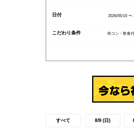
日付
2026/05/10 〜 
こだわり
条件
街コン・飲食付
すべて
8/9 (日)