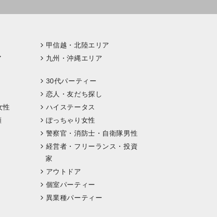
甲信越・北陸エリア
ア
九州・沖縄エリア
30代パーティー
恋人・友だち探し
女性
ハイステータス
顔
ぽっちゃり女性
警察官・消防士・自衛隊男性
経営者・フリーランス・投資
家
アウトドア
個室パーティー
異業種パーティー