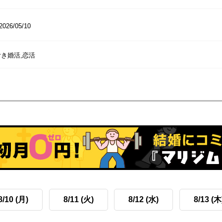
2026/05/10
き婚活,恋活
8/10 (月)
8/11 (火)
8/12 (水)
8/13 (木