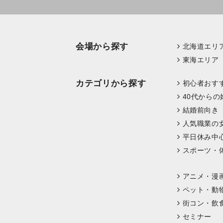
会場から探す
北海道エリ
東海エリア
カテゴリから探す
初心者おす
40代からの
結婚前向き
人気職業の
平日休み中
スポーツ・
アニメ・漫
ペット・動
街コン・飲
セミナー