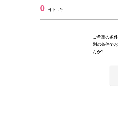
0
件中 ～件
ご希望の条件
別の条件でお
んか?