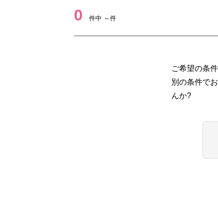
0
件中 ～件
ご希望の条件
別の条件でお
んか?