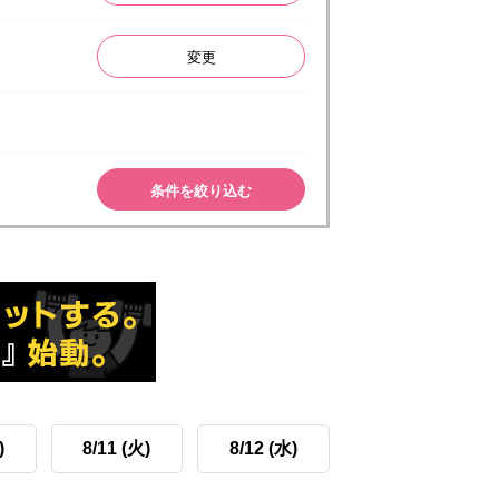
変更
条件を絞り込む
)
8/11 (火)
8/12 (水)