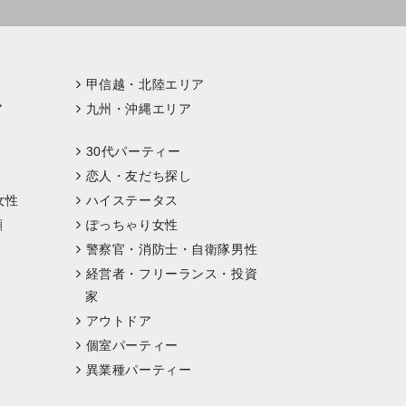
甲信越・北陸エリア
ア
九州・沖縄エリア
30代パーティー
恋人・友だち探し
女性
ハイステータス
顔
ぽっちゃり女性
警察官・消防士・自衛隊男性
経営者・フリーランス・投資
家
アウトドア
個室パーティー
異業種パーティー