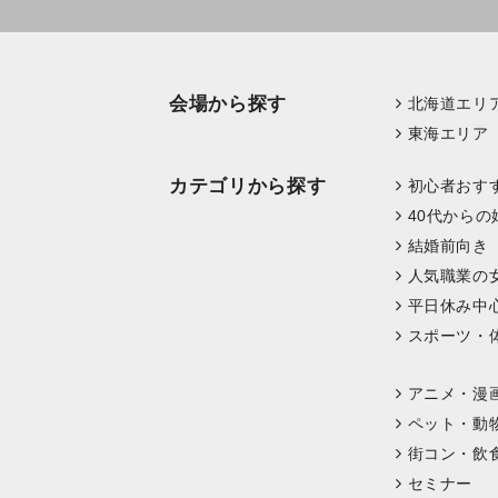
会場から探す
北海道エリ
東海エリア
カテゴリから探す
初心者おす
40代からの
結婚前向き
人気職業の
平日休み中
スポーツ・
アニメ・漫
ペット・動
街コン・飲
セミナー