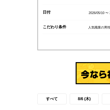
日付
2026/05/10 〜 
こだわり
条件
人気職業の男性
すべて
8/6 (木)