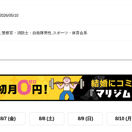
2026/05/10
,警察官・消防士・自衛隊男性,スポーツ・体育会系
8/7 (金)
8/8 (土)
8/9 (日)
8/10 (月