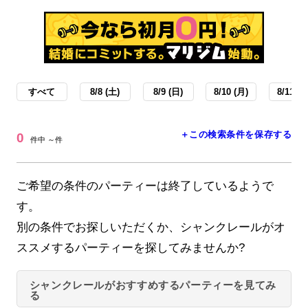
すべて
8/8 (土)
8/9 (日)
8/10 (月)
8/11 (火
＋この検索条件を保存する
0
件中 ～件
ご希望の条件のパーティーは終了しているようで
す。
別の条件でお探しいただくか、シャンクレールがオ
ススメするパーティーを探してみませんか?
シャンクレールがおすすめするパーティーを見てみ
る