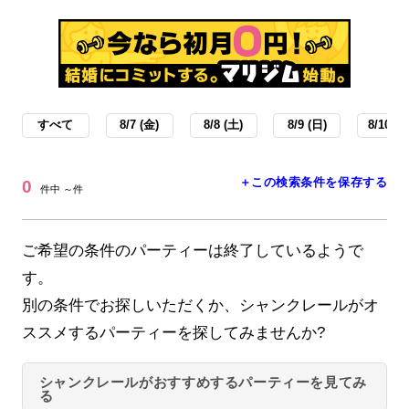
すべて
8/7 (金)
8/8 (土)
8/9 (日)
8/10 (月
＋この検索条件を保存する
0
件中 ～件
ご希望の条件のパーティーは終了しているようで
す。
別の条件でお探しいただくか、シャンクレールがオ
ススメするパーティーを探してみませんか?
シャンクレールがおすすめするパーティーを見てみ
る