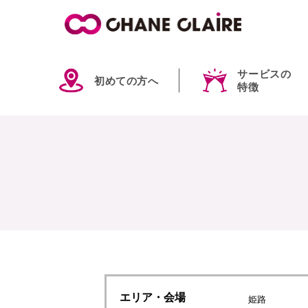
サービスの
初めての方へ
特徴
エリア
・会場
姫路