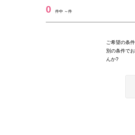
0
件中 ～件
ご希望の条件
別の条件でお
んか?