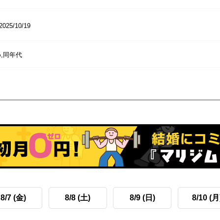
2025/10/19
,同年代
8/7 (金)
8/8 (土)
8/9 (日)
8/10 (月