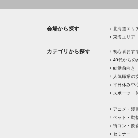
会場から探す
北海道エリ
東海エリア
カテゴリから探す
初心者おす
40代からの
結婚前向き
人気職業の
平日休み中
スポーツ・
アニメ・漫
ペット・動
街コン・飲
セミナー