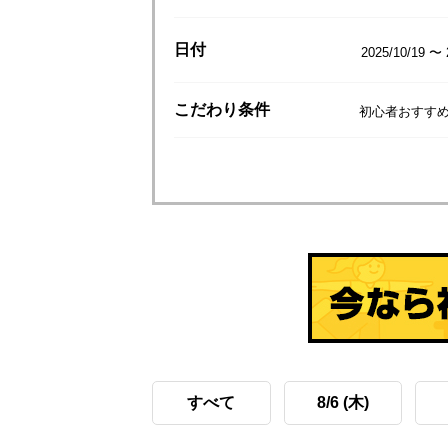
日付
2025/10/19 〜 
こだわり
条件
初心者おすすめ
すべて
8/6 (木)