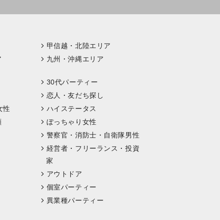
甲信越・北陸エリア
ア
九州・沖縄エリア
30代パーティー
恋人・友だち探し
女性
ハイステータス
顔
ぽっちゃり女性
警察官・消防士・自衛隊男性
経営者・フリーランス・投資
家
アウトドア
個室パーティー
異業種パーティー