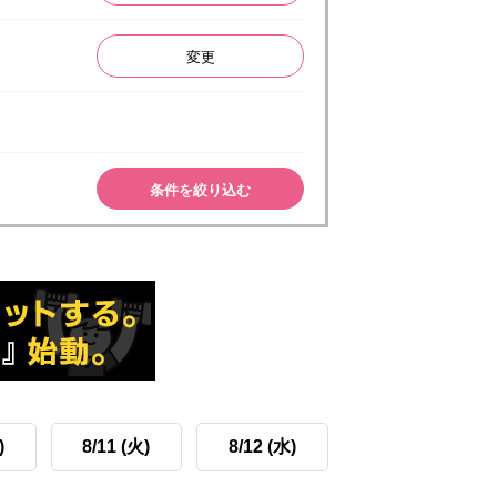
変更
条件を絞り込む
)
8/11 (火)
8/12 (水)