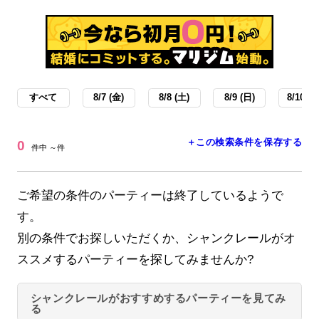
すべて
8/7 (金)
8/8 (土)
8/9 (日)
8/10 (月
＋この検索条件を保存する
0
件中 ～件
ご希望の条件のパーティーは終了しているようで
す。
別の条件でお探しいただくか、シャンクレールがオ
ススメするパーティーを探してみませんか?
シャンクレールがおすすめするパーティーを見てみ
る