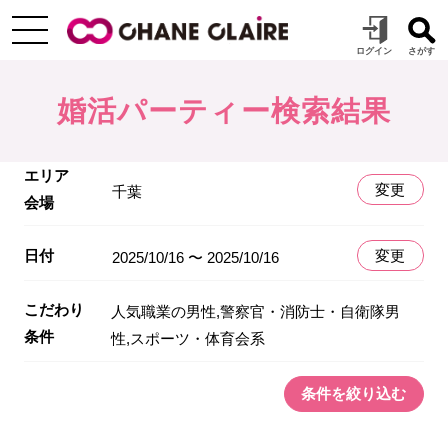
婚活パーティー検索結果
エリア
変更
千葉
会場
日付
変更
2025/10/16 〜 2025/10/16
こだわり
人気職業の男性,警察官・消防士・自衛隊男
条件
性,スポーツ・体育会系
条件を絞り込む