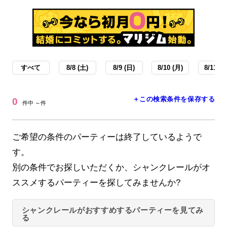
すべて
8/8 (土)
8/9 (日)
8/10 (月)
8/11 (火
＋この検索条件を保存する
0
件中 ～件
ご希望の条件のパーティーは終了しているようで
す。
別の条件でお探しいただくか、シャンクレールがオ
ススメするパーティーを探してみませんか?
シャンクレールがおすすめするパーティーを見てみ
る