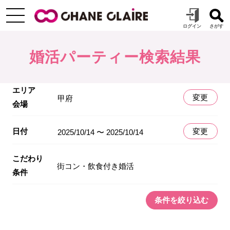
婚活パーティー検索結果
エリア
変更
甲府
会場
日付
変更
2025/10/14 〜 2025/10/14
こだわり
街コン・飲食付き婚活
条件
条件を絞り込む