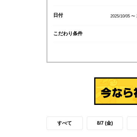
日付
2025/10/05 〜 
こだわり
条件
すべて
8/7 (金)