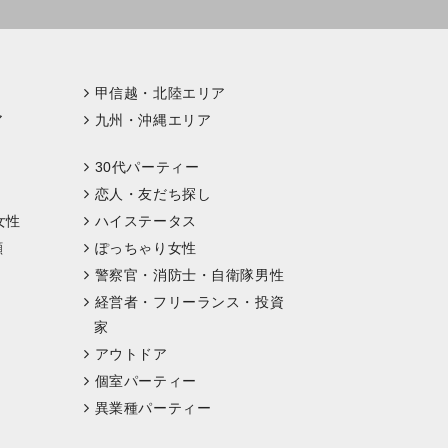
甲信越・北陸エリア
ア
九州・沖縄エリア
30代パーティー
恋人・友だち探し
女性
ハイステータス
顔
ぽっちゃり女性
警察官・消防士・自衛隊男性
経営者・フリーランス・投資
家
アウトドア
個室パーティー
異業種パーティー