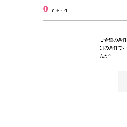
0
件中 ～件
ご希望の条件
別の条件でお
んか?