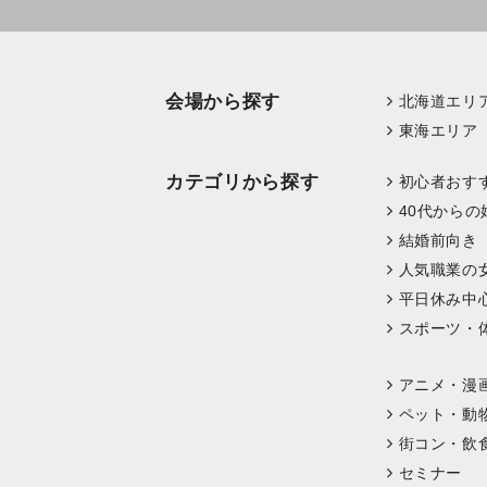
会場から探す
北海道エリ
東海エリア
カテゴリから探す
初心者おす
40代からの
結婚前向き
人気職業の
平日休み中
スポーツ・
アニメ・漫
ペット・動
街コン・飲
セミナー