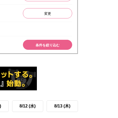
変更
条件を絞り込む
)
8/12 (水)
8/13 (木)