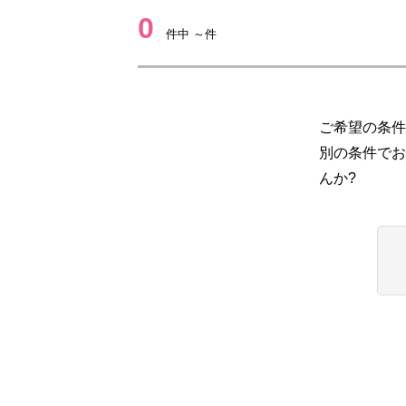
0
件中 ～件
ご希望の条件
別の条件でお
んか?