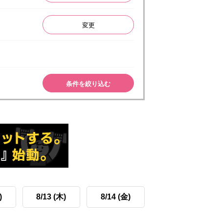
変更
条件を絞り込む
)
8/13 (木)
8/14 (金)