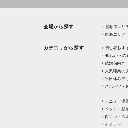
会場から探す
北海道エリ
東海エリア
カテゴリから探す
初心者おす
40代からの
結婚前向き
人気職業の
平日休み中
スポーツ・
アニメ・漫
ペット・動
街コン・飲
セミナー