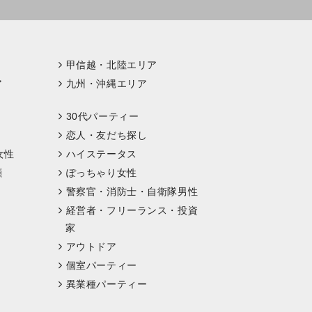
甲信越・北陸エリア
ア
九州・沖縄エリア
30代パーティー
恋人・友だち探し
女性
ハイステータス
顔
ぽっちゃり女性
警察官・消防士・自衛隊男性
経営者・フリーランス・投資
家
アウトドア
個室パーティー
異業種パーティー