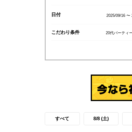
日付
2025/09/16 〜 
こだわり
条件
20代パーティ
すべて
8/8 (土)