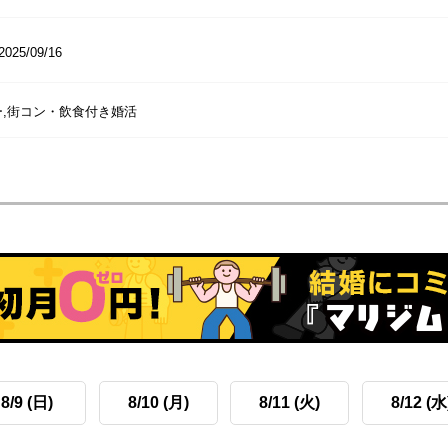
2025/09/16
ー,街コン・飲食付き婚活
8/9 (日)
8/10 (月)
8/11 (火)
8/12 (水