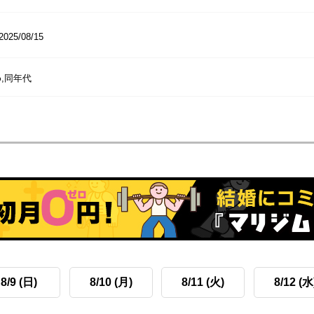
2025/08/15
,同年代
8/9 (日)
8/10 (月)
8/11 (火)
8/12 (水