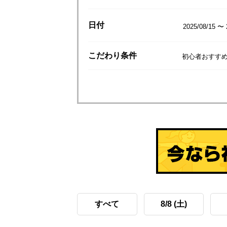
日付
2025/08/15 〜 
こだわり
条件
初心者おすすめ
すべて
8/8 (土)