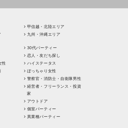
甲信越・北陸エリア
ア
九州・沖縄エリア
30代パーティー
恋人・友だち探し
女性
ハイステータス
顔
ぽっちゃり女性
警察官・消防士・自衛隊男性
経営者・フリーランス・投資
家
アウトドア
個室パーティー
異業種パーティー