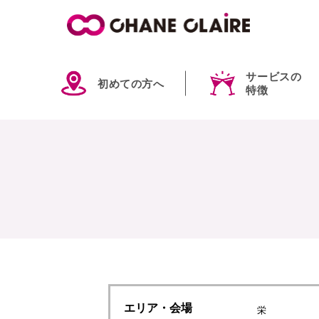
サービスの
初めての方へ
特徴
エリア
・会場
栄