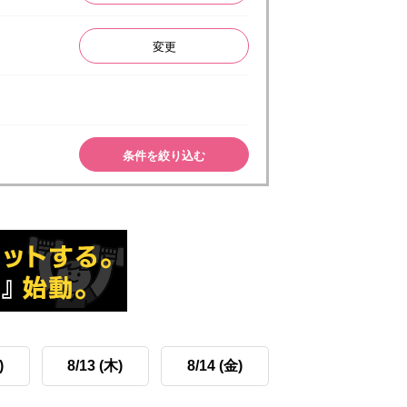
変更
条件を絞り込む
)
8/13 (木)
8/14 (金)