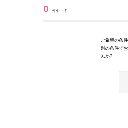
0
件中 ～件
ご希望の条件
別の条件でお
んか?