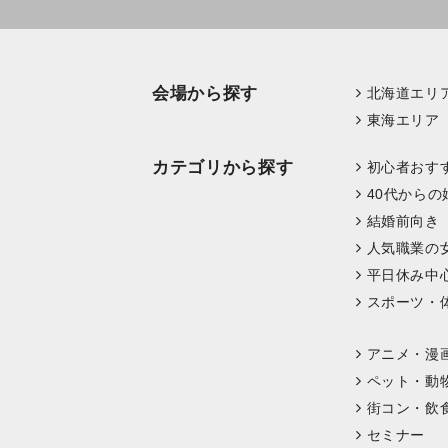
会場から探す
北海道エリ
東海エリア
カテゴリから探す
初心者おす
40代からの
結婚前向き
人気職業の
平日休み中
スポーツ・
アニメ・漫
ペット・動
街コン・飲
セミナー