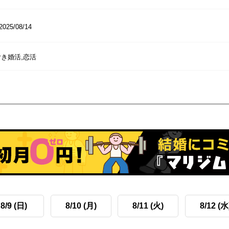
2025/08/14
き婚活,恋活
8/9 (日)
8/10 (月)
8/11 (火)
8/12 (水