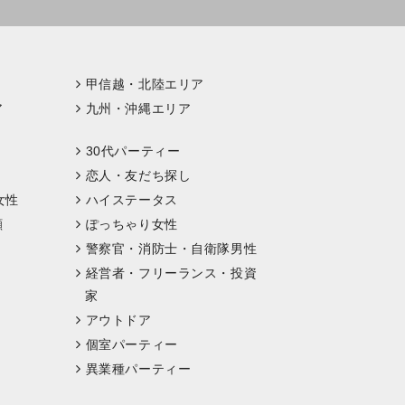
甲信越・北陸エリア
ア
九州・沖縄エリア
30代パーティー
恋人・友だち探し
女性
ハイステータス
顔
ぽっちゃり女性
警察官・消防士・自衛隊男性
経営者・フリーランス・投資
家
アウトドア
個室パーティー
異業種パーティー