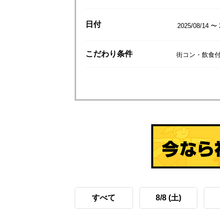
日付
2025/08/14 〜 
こだわり
条件
街コン・飲食付
すべて
8/8 (土)