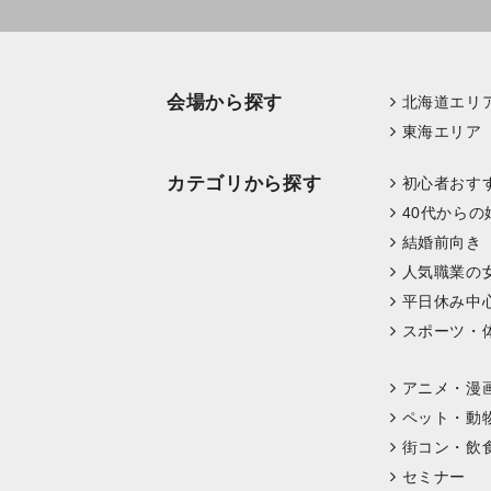
会場から探す
北海道エリ
東海エリア
カテゴリから探す
初心者おす
40代からの
結婚前向き
人気職業の
平日休み中
スポーツ・
アニメ・漫
ペット・動
街コン・飲
セミナー