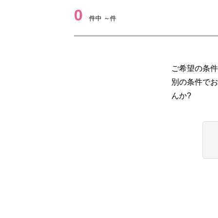
0
件中 ～件
ご希望の条件
別の条件でお
んか?