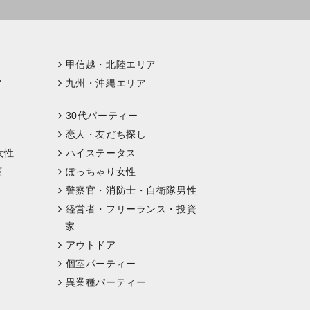
甲信越・北陸エリア
ア
九州・沖縄エリア
30代パーティー
恋人・友だち探し
女性
ハイステータス
顔
ぽっちゃり女性
警察官・消防士・自衛隊男性
経営者・フリーランス・投資
家
アウトドア
個室パーティー
異業種パーティー