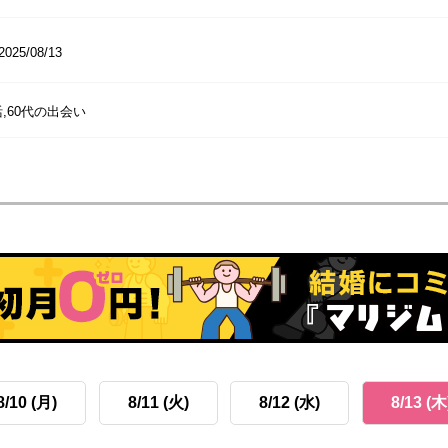
2025/08/13
,60代の出会い
8/10 (月)
8/11 (火)
8/12 (水)
8/13 (木