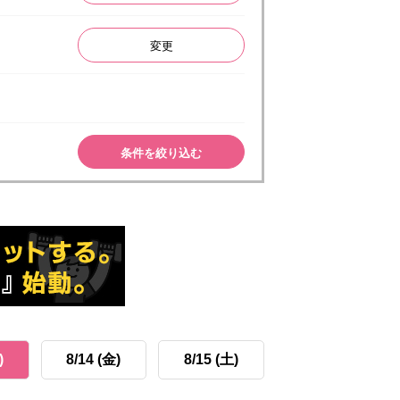
変更
条件を絞り込む
)
8/14 (金)
8/15 (土)