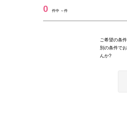
0
件中 ～件
ご希望の条件
別の条件でお
んか?