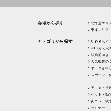
会場から探す
北海道エリ
東海エリア
カテゴリから探す
初心者おす
40代からの
結婚前向き
人気職業の
平日休み中
スポーツ・
アニメ・漫
ペット・動
街コン・飲
セミナー