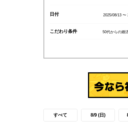
日付
2025/08/13 〜 
こだわり
条件
50代からの婚活
すべて
8/9 (日)