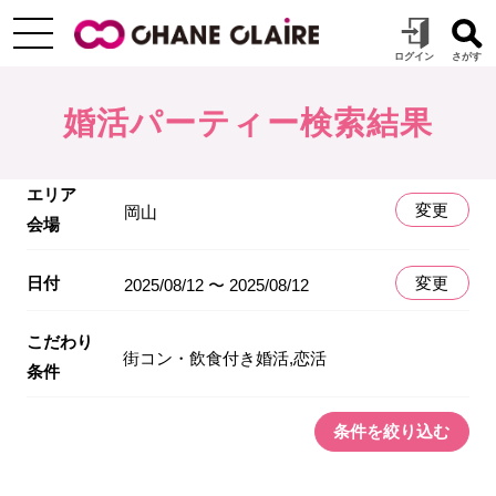
婚活パーティー検索結果
エリア
変更
岡山
会場
日付
変更
2025/08/12 〜 2025/08/12
こだわり
街コン・飲食付き婚活,恋活
条件
条件を絞り込む