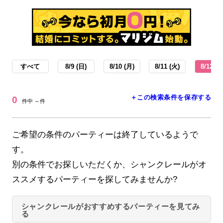
すべて
8/9 (日)
8/10 (月)
8/11 (火)
8/12 (水
＋この検索条件を保存する
0
件中 ～件
ご希望の条件のパーティーは終了しているようで
す。
別の条件でお探しいただくか、シャンクレールがオ
ススメするパーティーを探してみませんか?
シャンクレールがおすすめするパーティーを見てみ
る