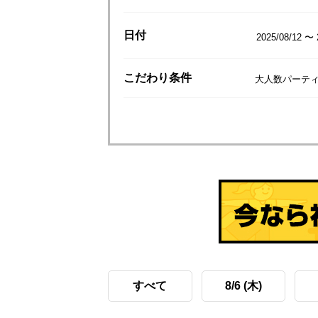
日付
2025/08/12 〜 
こだわり
条件
大人数パーティ
すべて
8/6 (木)