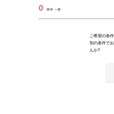
0
件中 ～件
ご希望の条件
別の条件でお
んか?