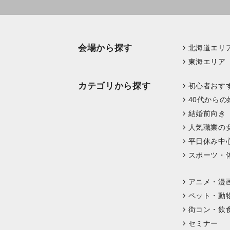
会場から探す
北海道エリ
東海エリア
カテゴリから探す
初心者おす
40代からの
結婚前向き
人気職業の
平日休み中
スポーツ・
アニメ・漫
ペット・動
街コン・飲
セミナー