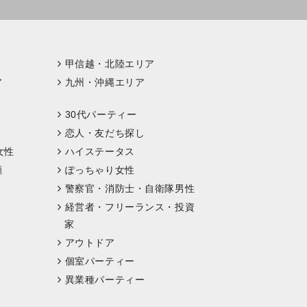
甲信越・北陸エリア
ア
九州・沖縄エリア
30代パーティー
恋人・友だち探し
女性
ハイステータス
顔
ぽっちゃり女性
警察官・消防士・自衛隊男性
経営者・フリーランス・投資
家
アウトドア
個室パーティー
異業種パーティー