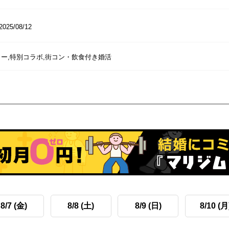
2025/08/12
ー,特別コラボ,街コン・飲食付き婚活
8/7 (金)
8/8 (土)
8/9 (日)
8/10 (月