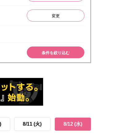
変更
条件を絞り込む
)
8/11 (火)
8/12 (水)