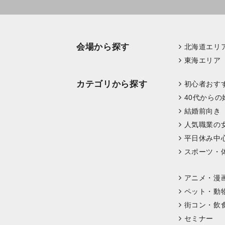
会場から探す
北海道エリ
東海エリア
カテゴリから探す
初心者おす
40代からの
結婚前向き
人気職業の
平日休み中
スポーツ・
アニメ・漫
ペット・動
街コン・飲
セミナー