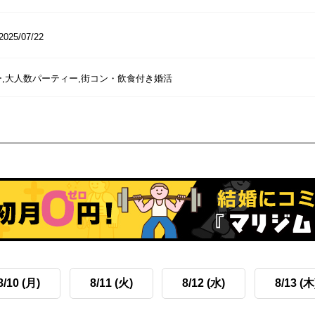
2025/07/22
ー,大人数パーティー,街コン・飲食付き婚活
8/10 (月)
8/11 (火)
8/12 (水)
8/13 (木