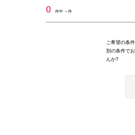
0
件中 ～件
ご希望の条件
別の条件でお
んか?