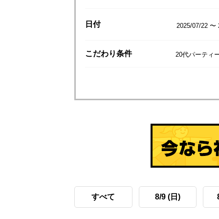
日付
2025/07/22 〜 
こだわり
条件
20代パーティ
すべて
8/9 (日)