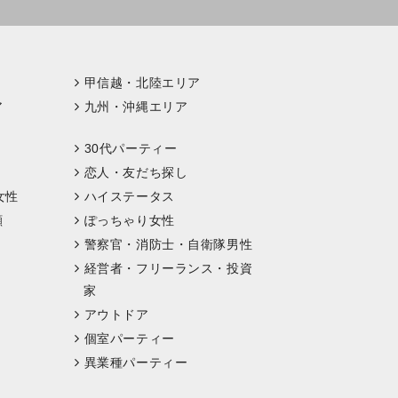
甲信越・北陸エリア
ア
九州・沖縄エリア
30代パーティー
恋人・友だち探し
女性
ハイステータス
顔
ぽっちゃり女性
警察官・消防士・自衛隊男性
経営者・フリーランス・投資
家
アウトドア
個室パーティー
異業種パーティー