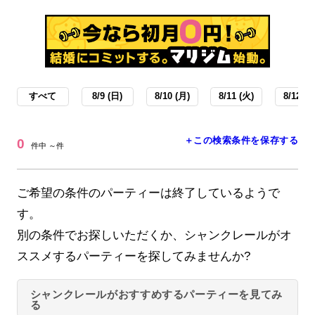
すべて
8/9 (日)
8/10 (月)
8/11 (火)
8/12 (水
＋この検索条件を保存する
0
件中 ～件
ご希望の条件のパーティーは終了しているようで
す。
別の条件でお探しいただくか、シャンクレールがオ
ススメするパーティーを探してみませんか?
シャンクレールがおすすめするパーティーを見てみ
る