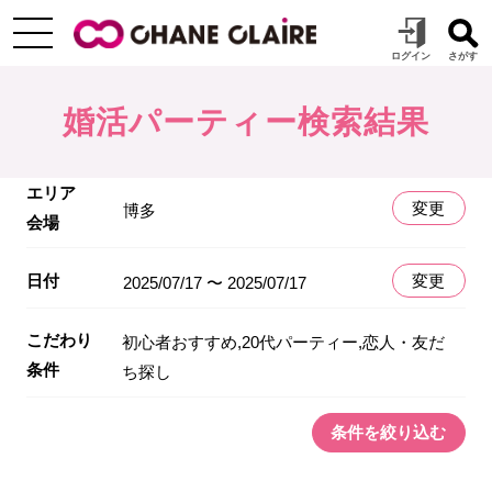
婚活パーティー検索結果
エリア
変更
博多
会場
日付
変更
2025/07/17 〜 2025/07/17
こだわり
初心者おすすめ,20代パーティー,恋人・友だ
条件
ち探し
条件を絞り込む