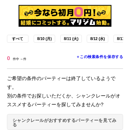
すべて
8/10 (月)
8/11 (火)
8/12 (水)
8/13 (木
＋この検索条件を保存する
0
件中 ～件
ご希望の条件のパーティーは終了しているようで
す。
別の条件でお探しいただくか、シャンクレールがオ
ススメするパーティーを探してみませんか?
シャンクレールがおすすめするパーティーを見てみ
る