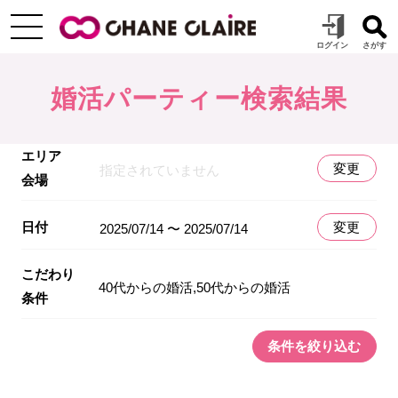
婚活パーティー検索結果
エリア
変更
指定されていません
会場
日付
変更
2025/07/14 〜 2025/07/14
こだわり
40代からの婚活,50代からの婚活
条件
条件を絞り込む