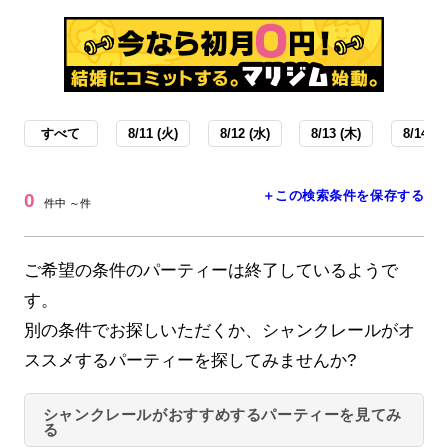
すべて
8/11 (火)
8/12 (水)
8/13 (木)
8/14 (金
＋この検索条件を保存する
0
件中 ～件
ご希望の条件のパーティーは終了しているようで
す。
別の条件でお探しいただくか、シャンクレールがオ
ススメするパーティーを探してみませんか?
シャンクレールがおすすめするパーティーを見てみ
る