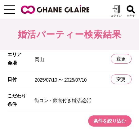
婚活パーティー検索結果
エリア
変更
岡山
会場
日付
変更
2025/07/10 〜 2025/07/10
こだわり
街コン・飲食付き婚活,恋活
条件
条件を絞り込む