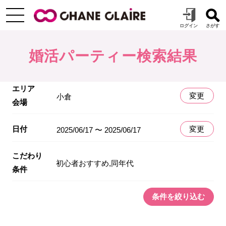
婚活パーティー検索結果
エリア
変更
小倉
会場
日付
変更
2025/06/17 〜 2025/06/17
こだわり
初心者おすすめ,同年代
条件
条件を絞り込む