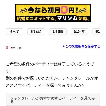
すべて
8/8 (土)
8/9 (日)
8/10 (月)
8/11 (火
＋この検索条件を保存する
0
件中 ～件
ご希望の条件のパーティーは終了しているようで
す。
別の条件でお探しいただくか、シャンクレールがオ
ススメするパーティーを探してみませんか?
シャンクレールがおすすめするパーティーを見てみ
る