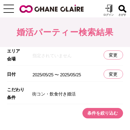
婚活パーティー検索結果
エリア
変更
指定されていません
会場
日付
変更
2025/05/25 〜 2025/05/25
こだわり
街コン・飲食付き婚活
条件
条件を絞り込む