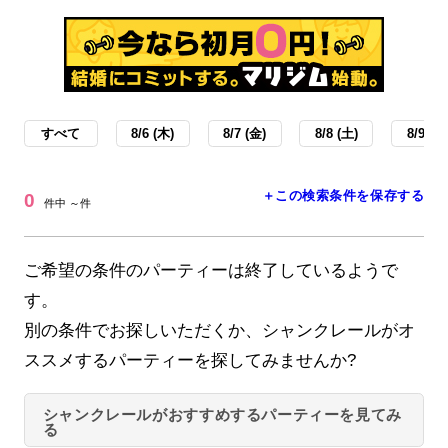
すべて
8/6 (木)
8/7 (金)
8/8 (土)
8/9 (日
＋この検索条件を保存する
0
件中 ～件
ご希望の条件のパーティーは終了しているようで
す。
別の条件でお探しいただくか、シャンクレールがオ
ススメするパーティーを探してみませんか?
シャンクレールがおすすめするパーティーを見てみ
る