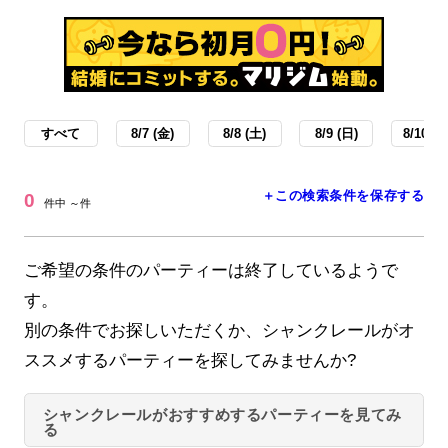
すべて
8/7 (金)
8/8 (土)
8/9 (日)
8/10 (月
＋この検索条件を保存する
0
件中 ～件
ご希望の条件のパーティーは終了しているようで
す。
別の条件でお探しいただくか、シャンクレールがオ
ススメするパーティーを探してみませんか?
シャンクレールがおすすめするパーティーを見てみ
る