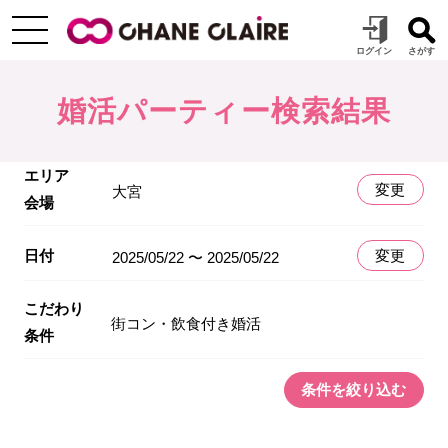
婚活パーティー検索結果
エリア
変更
大宮
会場
日付
変更
2025/05/22 〜 2025/05/22
こだわり
街コン・飲食付き婚活
条件
条件を絞り込む