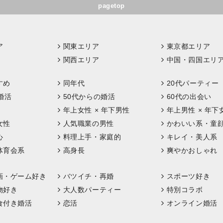
pagetop
ア
関東エリア
東京都エリア
関西エリア
中国・四国エリ
すめ
同年代
20代パーティー
婚活
50代からの婚活
60代の出会い
年上女性 × 年下男性
年上男性 × 年下
女性
人気職業の男性
かわいい系・童
心
料理上手・家庭的
キレイ・美人系
体育会系
高身長
爽やかおしゃれ
画・ゲーム好き
バツイチ・再婚
スポーツ好き
物好き
大人数パーティー
特別コラボ
食付き婚活
恋活
オンライン婚活