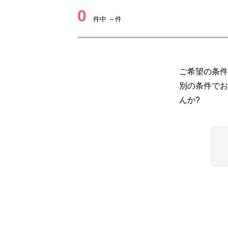
0
件中 ～件
ご希望の条件
別の条件でお
んか?