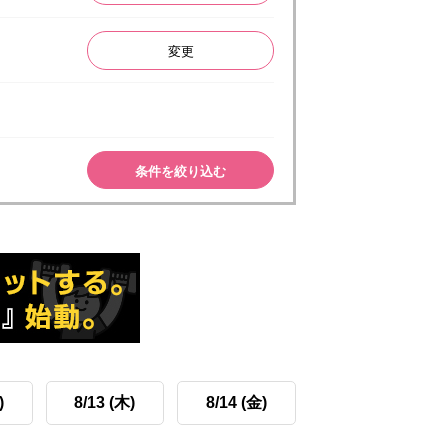
変更
条件を絞り込む
)
8/13 (木)
8/14 (金)