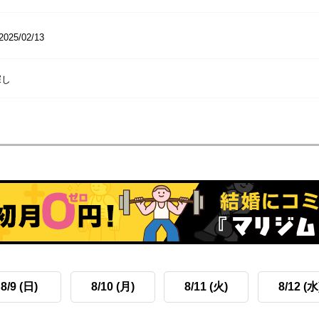
2025/02/13
探し
8/9 (日)
8/10 (月)
8/11 (火)
8/12 (水