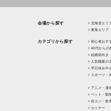
会場から探す
北海道エリ
東海エリア
カテゴリから探す
初心者おす
40代からの
結婚前向き
人気職業の
平日休み中
スポーツ・
アニメ・漫
ペット・動
街コン・飲
セミナー