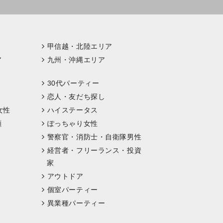
甲信越・北陸エリア
ア
九州・沖縄エリア
30代パーティー
恋人・友だち探し
女性
ハイステータス
顔
ぽっちゃり女性
警察官・消防士・自衛隊男性
経営者・フリーランス・投資
家
アウトドア
個室パーティー
異業種パーティー