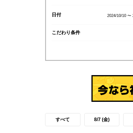
日付
2024/10/10 〜 
こだわり
条件
すべて
8/7 (金)