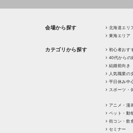
会場から探す
北海道エリ
東海エリア
カテゴリから探す
初心者おす
40代からの
結婚前向き
人気職業の
平日休み中
スポーツ・
アニメ・漫
ペット・動
街コン・飲
セミナー