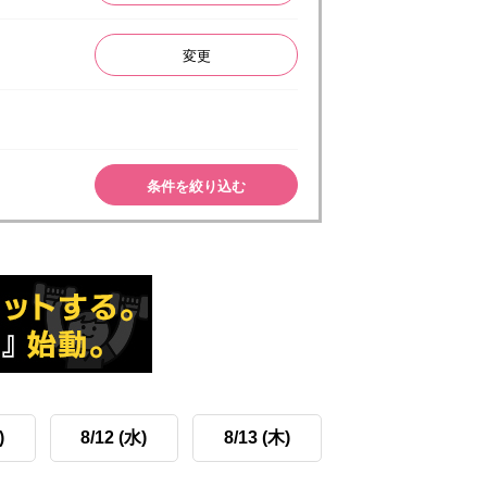
変更
条件を絞り込む
)
8/12 (水)
8/13 (木)