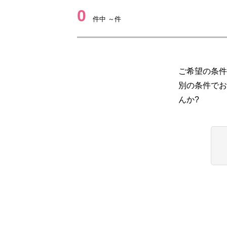
0
件中 ～件
ご希望の条件
別の条件でお
んか?