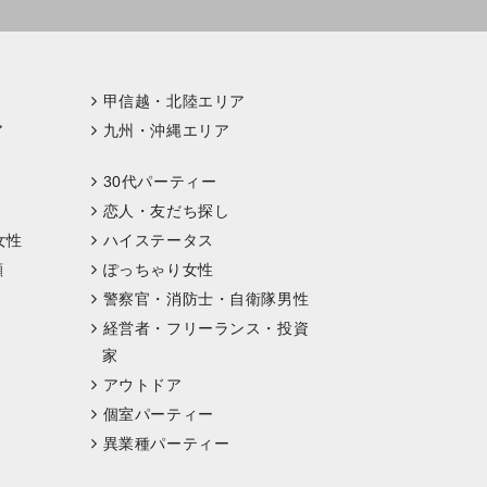
甲信越・北陸エリア
ア
九州・沖縄エリア
30代パーティー
恋人・友だち探し
女性
ハイステータス
顔
ぽっちゃり女性
警察官・消防士・自衛隊男性
経営者・フリーランス・投資
家
アウトドア
個室パーティー
異業種パーティー