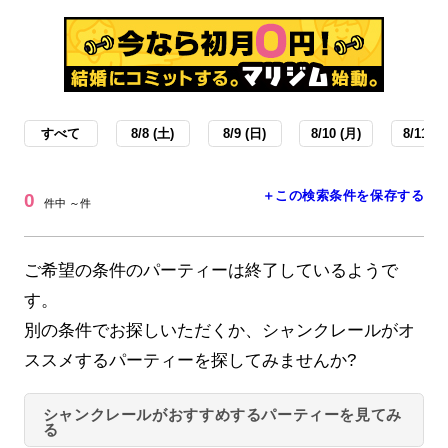
すべて
8/8 (土)
8/9 (日)
8/10 (月)
8/11 (火
＋この検索条件を保存する
0
件中 ～件
ご希望の条件のパーティーは終了しているようで
す。
別の条件でお探しいただくか、シャンクレールがオ
ススメするパーティーを探してみませんか?
シャンクレールがおすすめするパーティーを見てみ
る