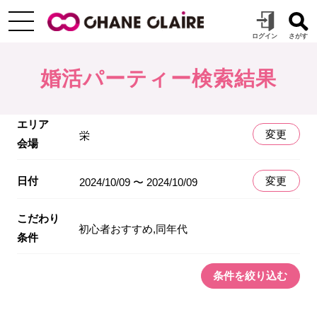
婚活パーティー検索結果
エリア
変更
栄
会場
日付
変更
2024/10/09 〜 2024/10/09
こだわり
初心者おすすめ,同年代
条件
条件を絞り込む