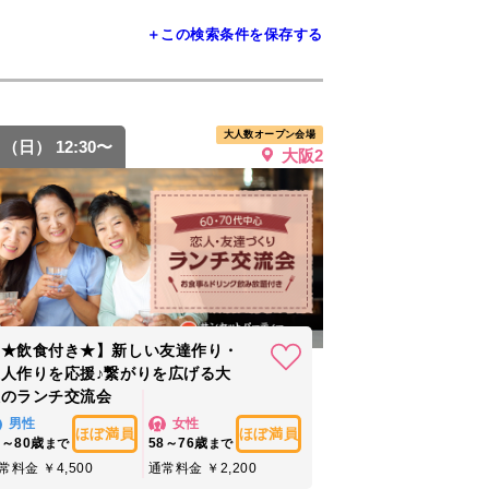
＋この検索条件を保存する
大人数オープン会場
9 （日） 12:30〜
大阪2
【★飲食付き★】新しい友達作り・
恋人作りを応援♪繋がりを広げる大
人のランチ交流会
男性
女性
ほぼ満員
ほぼ満員
2～80歳
58～76歳
まで
まで
常料金 ￥4,500
通常料金 ￥2,200