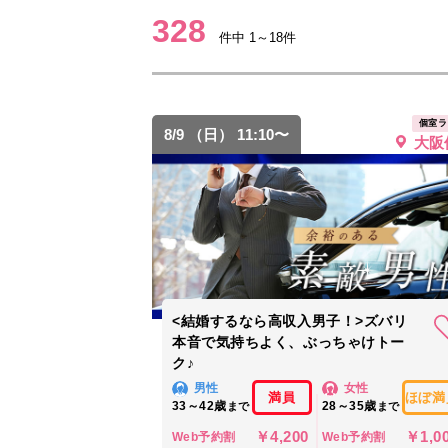
328
件中 1～18件
個室ラ
8/9 （日） 11:10〜
大阪
<結婚するなら高収入男子！>ズバリ
本音で気持ちよく、ぶっちゃけトー
ク♪
男性
女性
満員
ほぼ満
33～42歳
28～35歳
まで
まで
￥4,200
￥1,0
Web予約割
Web予約割