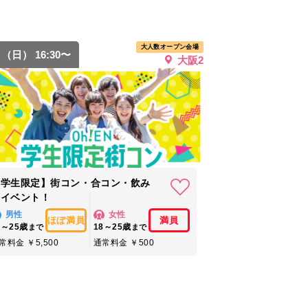
大人数オープン会場
9 （日） 16:30〜
大阪2
【学生限定】街コン・合コン・飲み
会イベント！
男性
女性
ほぼ満員
満員
8～25歳
18～25歳
まで
まで
常料金 ￥5,500
通常料金 ￥500