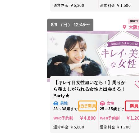
通常料金 ￥5,200
通常料金 ￥1,500
個室ラ
8/9 （日） 12:45〜
大阪
【キレイ目女性狙いなら！】周りか
ら羨ましがられる女性と出会える！
Party★
男性
女性
ほぼ満員
満員
28～38歳
25～35歳
まで
まで
￥4,800
￥1,2
Web予約割
Web予約割
通常料金 ￥5,800
通常料金 ￥1,700