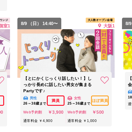
ウンジ
大人数オープン会場
8/9 （日） 14:40〜
8/
個室1
大阪1
【とにかくじっくり話したい！】し
っかり長めに話したい男女が集まる
Partyです♪
1
男性
女性
満員
ほぼ満員
26～38歳
25～36歳
まで
まで
通
00
￥3,900
￥500
Web予約割
Web予約割
通常料金 ￥4,900
通常料金 ￥1,000