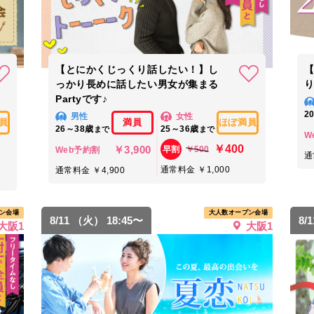
【とにかくじっくり話したい！】し
【
っかり長めに話したい男女が集まる
Partyです♪
2
男性
女性
員
満員
ほぼ満員
26～38歳
25～36歳
まで
まで
W
￥400
￥3,900
￥500
早割
Web予約割
通
通常料金 ￥1,000
通常料金 ￥4,900
ン会場
大人数オープン会場
8/11 （火） 18:45〜
8/
大阪1
大阪1