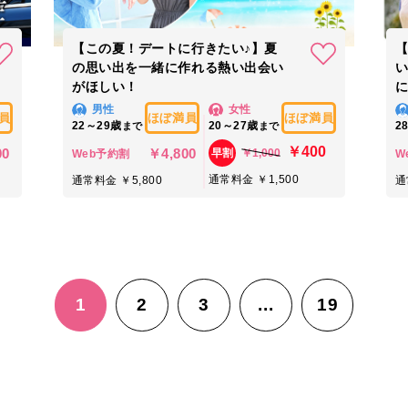
【この夏！デートに行きたい♪】夏
の思い出を一緒に作れる熱い出会い
がほしい！
に
男性
女性
員
ほぼ満員
ほぼ満員
22～29歳
20～27歳
2
まで
まで
￥400
00
￥4,800
￥1,000
早割
Web予約割
W
通常料金 ￥1,500
通常料金 ￥5,800
通
1
2
3
...
19