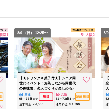
ウンジ
大人数オープン会場
8/9 （日） 12:25〜
8/
個室1
大阪2
【★ドリンク＆菓子付★】シニア同
世代イベント！お茶しながら同世代
の趣味友、恋人づくりが楽しめる♪
男性
女性
員
満員
ほぼ満員
65～77歳
61～73歳
6
まで
まで
通常料金 ￥4,500
通常料金 ￥1,700
通
00