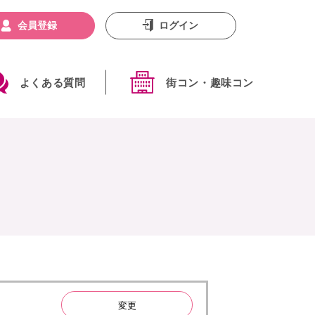
会員登録
ログイン
よくある質問
街コン・趣味コン
変更