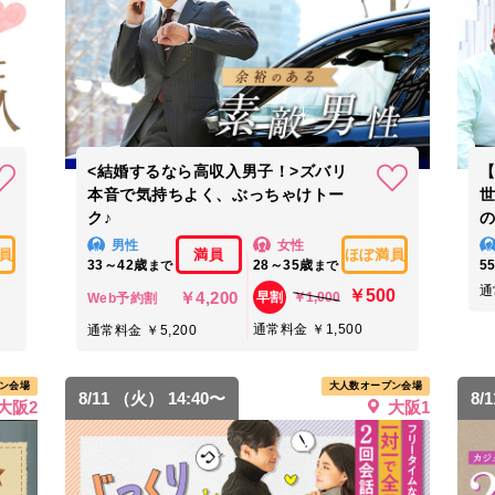
<結婚するなら高収入男子！>ズバリ
本音で気持ちよく、ぶっちゃけトー
ク♪
男性
女性
員
満員
ほぼ満員
33～42歳
28～35歳
5
まで
まで
通
￥500
￥4,200
￥1,000
早割
Web予約割
通常料金 ￥1,500
通常料金 ￥5,200
ン会場
大人数オープン会場
8/11 （火） 14:40〜
8/
大阪2
大阪1