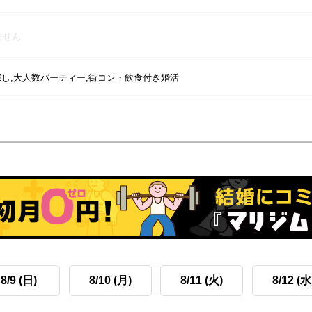
ません
し,大人数パーティー,街コン・飲食付き婚活
8/9 (日)
8/10 (月)
8/11 (火)
8/12 (水