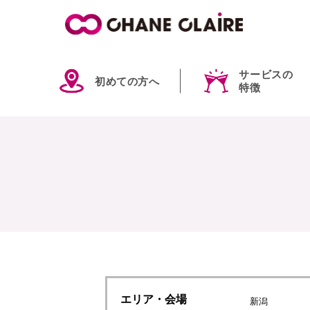
サービスの
初めての方へ
特徴
エリア
・会場
新潟