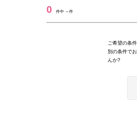
0
件中 ～件
ご希望の条件
別の条件でお
んか?