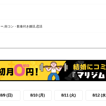
ー,街コン・飲食付き婚活,恋活
8/9 (日)
8/10 (月)
8/11 (火)
8/12 (水