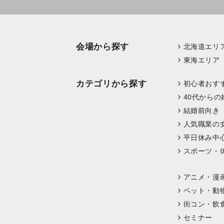
会場から探す
北海道エリ
東海エリア
カテゴリから探す
初心者おす
40代からの
結婚前向き
人気職業の
平日休み中
スポーツ・
アニメ・漫
ペット・動
街コン・飲
セミナー