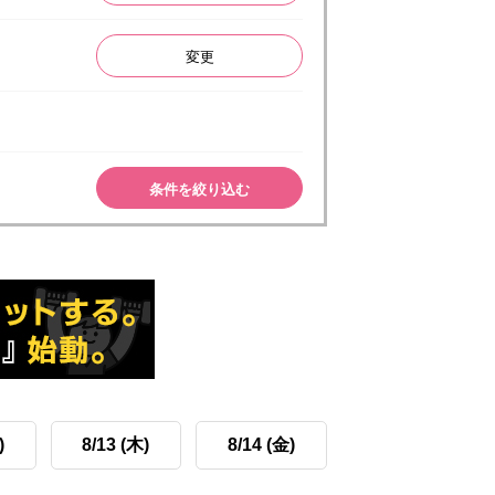
変更
条件を絞り込む
)
8/13 (木)
8/14 (金)