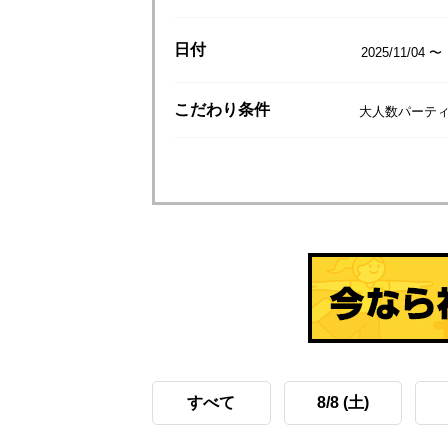
日付
2025/11/04 〜
こだわり
条件
大人数パーティ
すべて
8/8 (土)