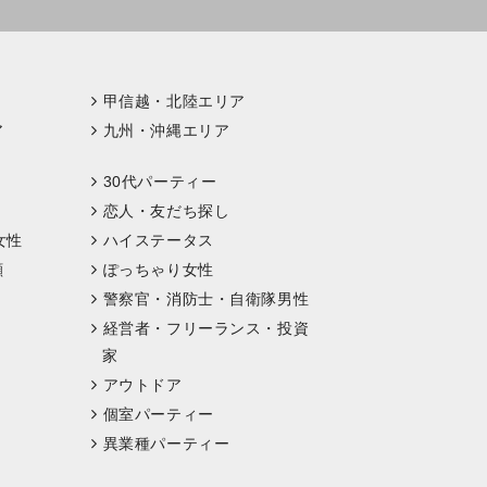
甲信越・北陸エリア
ア
九州・沖縄エリア
30代パーティー
恋人・友だち探し
女性
ハイステータス
顔
ぽっちゃり女性
警察官・消防士・自衛隊男性
経営者・フリーランス・投資
家
アウトドア
個室パーティー
異業種パーティー