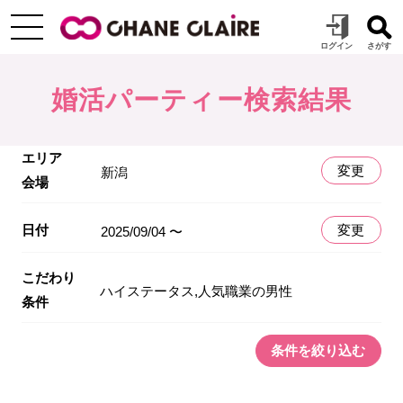
婚活パーティー検索結果
エリア
変更
新潟
会場
日付
変更
2025/09/04 〜
こだわり
ハイステータス,人気職業の男性
条件
条件を絞り込む