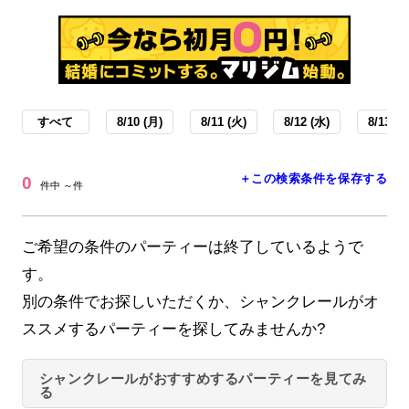
すべて
8/10 (月)
8/11 (火)
8/12 (水)
8/13 (木
＋この検索条件を保存する
0
件中 ～件
ご希望の条件のパーティーは終了しているようで
す。
別の条件でお探しいただくか、シャンクレールがオ
ススメするパーティーを探してみませんか?
シャンクレールがおすすめするパーティーを見てみ
る