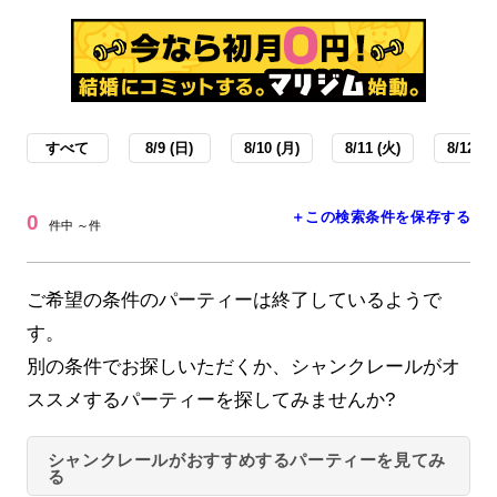
すべて
8/9 (日)
8/10 (月)
8/11 (火)
8/12 (水
＋この検索条件を保存する
0
件中 ～件
ご希望の条件のパーティーは終了しているようで
す。
別の条件でお探しいただくか、シャンクレールがオ
ススメするパーティーを探してみませんか?
シャンクレールがおすすめするパーティーを見てみ
る