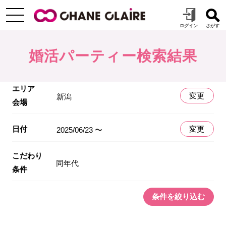
婚活パーティー検索結果
エリア
変更
新潟
会場
日付
変更
2025/06/23 〜
こだわり
同年代
条件
条件を絞り込む