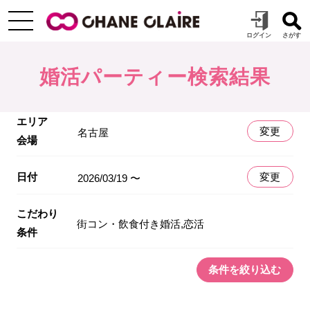
婚活パーティー検索結果
エリア
変更
名古屋
会場
日付
変更
2026/03/19 〜
こだわり
街コン・飲食付き婚活,恋活
条件
条件を絞り込む