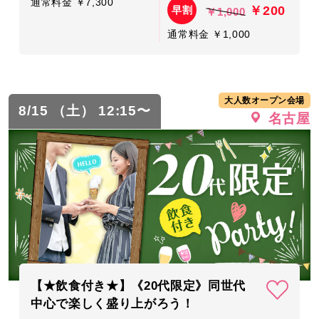
通常料金 ￥7,300
￥200
早割
￥1,000
通常料金 ￥1,000
大人数オープン会場
8/15 （土） 12:15〜
名古屋
【★飲食付き★】《20代限定》同世代
中心で楽しく盛り上がろう！