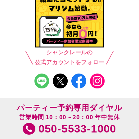
シャンクレールの
公式アカウントをフォロー
パーティー予約専用ダイヤル
営業時間 10：00～20：00 年中無休
050-5533-1000