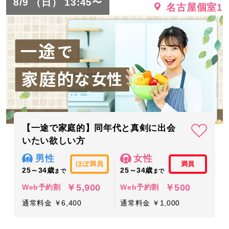
8/9 （日） 13:45〜
名古屋個室1
【一途で家庭的】同年代と真剣に出会
いたい欲しい方
男性
女性
ほぼ満員
満員
25～34歳
25～34歳
まで
まで
￥5,900
￥500
Web予約割
Web予約割
通常料金 ￥6,400
通常料金 ￥1,000