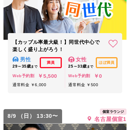
【カップル率最大級！】同世代中心で
楽しく盛り上がろう！
男性
女性
満員
ほぼ満員
29～35歳
25～33歳
まで
まで
￥5,500
￥0
Web予約割
Web予約割
通常料金 ￥6,000
通常料金 ￥500
個室ラウンジ
8/9 （日） 13:30〜
名古屋個室1