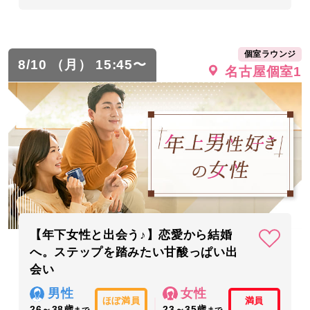
個室ラウンジ
8/10 （月） 15:45〜
名古屋個室1
【年下女性と出会う♪】恋愛から結婚
へ。ステップを踏みたい甘酸っぱい出
会い
男性
女性
ほぼ満員
満員
26～38歳
23～35歳