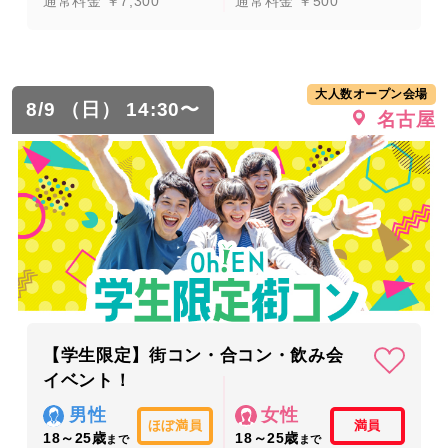
通常料金 ￥7,300
通常料金 ￥500
大人数オープン会場
8/9 （日） 14:30〜
名古屋
【学生限定】街コン・合コン・飲み会
イベント！
男性
女性
ほぼ満員
満員
18～25歳
18～25歳
まで
まで