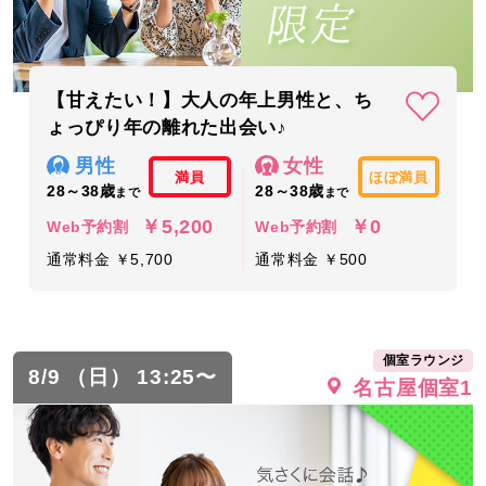
【甘えたい！】大人の年上男性と、ち
ょっぴり年の離れた出会い♪
男性
女性
満員
ほぼ満員
28～38歳
28～38歳
まで
まで
￥5,200
￥0
Web予約割
Web予約割
通常料金 ￥5,700
通常料金 ￥500
個室ラウンジ
8/9 （日） 13:25〜
名古屋個室1