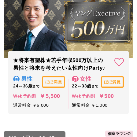
★将来有望株★若手年収500万以上の
男性と将来を考えたい女性向けParty♪
男性
女性
ほぼ満員
ほぼ満員
24～36歳
22～33歳
まで
まで
￥5,500
￥500
Web予約割
Web予約割
通常料金 ￥6,000
通常料金 ￥1,000
個室ラウンジ