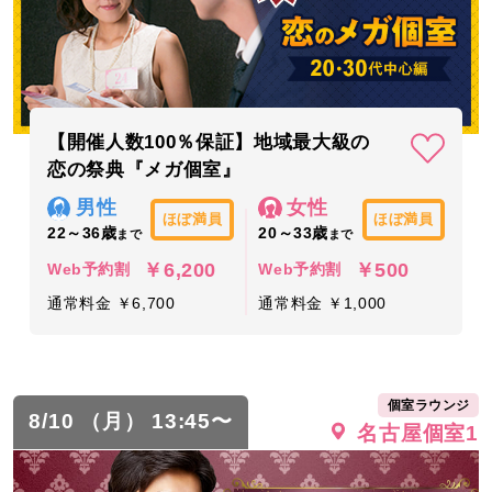
【開催人数100％保証】地域最大級の
恋の祭典『メガ個室』
男性
女性
ほぼ満員
ほぼ満員
22～36歳
20～33歳
まで
まで
￥6,200
￥500
Web予約割
Web予約割
通常料金 ￥6,700
通常料金 ￥1,000
個室ラウンジ
8/10 （月） 13:45〜
名古屋個室1