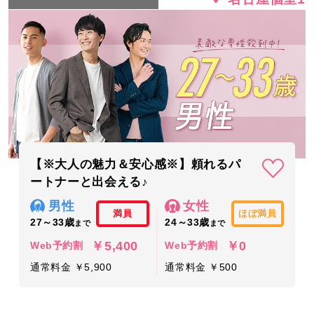
【※大人の魅力＆安心感※】頼れるパ
ートナーと出会える♪
男性
女性
満員
ほぼ満員
27～33歳
24～33歳
まで
まで
￥5,400
￥0
Web予約割
Web予約割
通常料金 ￥5,900
通常料金 ￥500