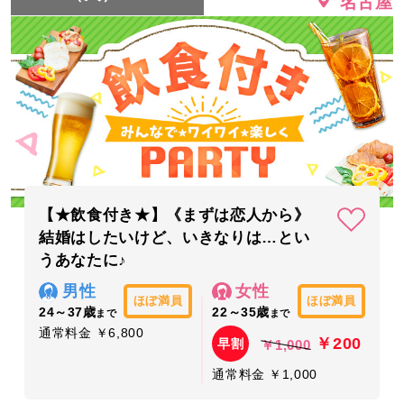
名古屋
【★飲食付き★】《まずは恋人から》
結婚はしたいけど、いきなりは…とい
うあなたに♪
男性
女性
ほぼ満員
ほぼ満員
24～37歳
22～35歳
まで
まで
通常料金 ￥6,800
￥200
早割
￥1,000
通常料金 ￥1,000