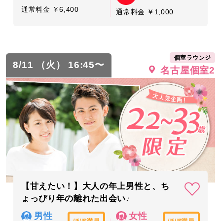
通常料金 ￥6,400
通常料金 ￥1,000
個室ラウンジ
8/11 （火） 16:45〜
名古屋個室2
【甘えたい！】大人の年上男性と、ち
ょっぴり年の離れた出会い♪
男性
女性