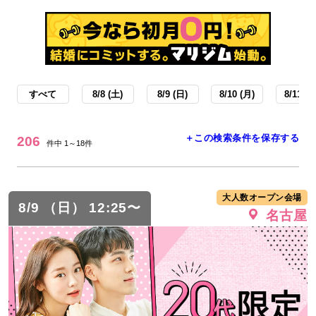
すべて
8/8 (土)
8/9 (日)
8/10 (月)
8/11 (火
＋この検索条件を保存する
206
件中 1～18件
大人数オープン会場
8/9 （日） 12:25〜
名古屋