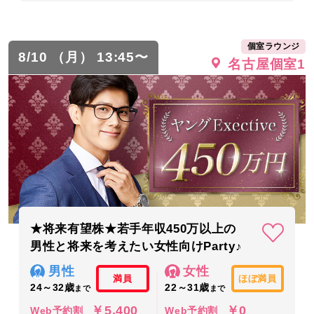
個室ラウンジ
8/10 （月） 13:45〜
名古屋個室1
★将来有望株★若手年収450万以上の
男性と将来を考えたい女性向けParty♪
男性
女性
満員
ほぼ満員
24～32歳
22～31歳
まで
まで
￥5,400
￥0
Web予約割
Web予約割