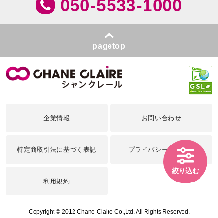
050-5533-1000
pagetop
企業情報
お問い合わせ
特定商取引法に基づく表記
プライバシーポリシー
絞り込む
利用規約
Copyright © 2012 Chane-Claire Co.,Ltd. All Rights Reserved.