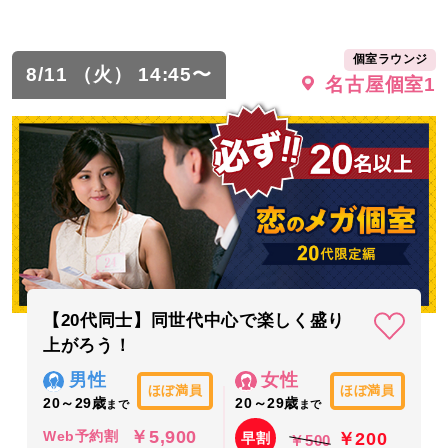
個室ラウンジ
8/11 （火） 14:45〜
名古屋個室1
【20代同士】同世代中心で楽しく盛り
上がろう！
男性
女性
ほぼ満員
ほぼ満員
20～29歳
20～29歳
まで
まで
￥5,900
￥200
Web予約割
早割
￥500