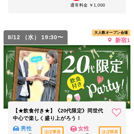
通常料金 ￥1,000
大人数オープン会場
8/12 （水） 19:30〜
新宿1
【★飲食付き★】《20代限定》同世代
中心で楽しく盛り上がろう！
男性
女性
ほぼ満員
ほぼ満員