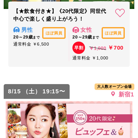
【★飲食付き★】《20代限定》同世代
中心で楽しく盛り上がろう！
男性
女性
ほぼ満員
ほぼ満員
20～29歳
20～29歳
まで
まで
通常料金 ￥6,500
￥700
早割
￥1,000
通常料金 ￥1,000
大人数オープン会場
8/15 （土） 19:15〜
新宿1