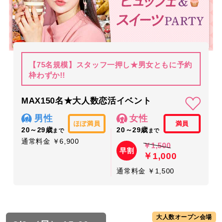
【75名規模】スタッフ一押し★男女ともに予約
枠わずか!!
MAX150名★大人数恋活イベント
男性
女性
ほぼ満員
満員
20～29歳
20～29歳
まで
まで
通常料金 ￥6,900
￥1,500
早割
￥1,000
通常料金 ￥1,500
大人数オープン会場