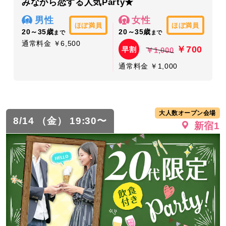
みながら恋する人気Party★
男性
女性
ほぼ満員
ほぼ満員
20～35歳
20～35歳
まで
まで
通常料金 ￥6,500
￥700
早割
￥1,000
通常料金 ￥1,000
大人数オープン会場
8/14 （金） 19:30〜
新宿1