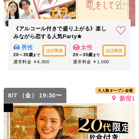
《アルコール付きで盛り上がる》楽し
みながら恋する人気Party★
男性
女性
ほぼ満員
ほぼ満員
20～35歳
20～35歳
まで
まで
通常料金 ￥6,000
通常料金 ￥1,000
大人数オープン会場
8/7 （金） 19:30〜
新宿1