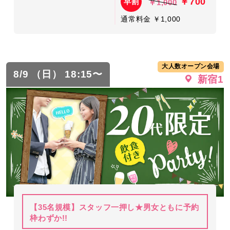
￥700
早割
￥1,000
通常料金 ￥1,000
大人数オープン会場
8/9 （日） 18:15〜
新宿1
【35名規模】スタッフ一押し★男女ともに予約
枠わずか!!