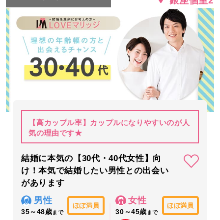
銀座個室2
【高カップル率】カップルになりやすいのが人
気の理由です★
結婚に本気の【30代・40代女性】向
け！本気で結婚したい男性との出会い
があります
男性
女性
ほぼ満員
ほぼ満員
35～48歳
30～45歳
まで
まで