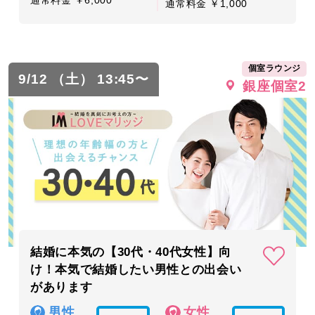
通常料金 ￥1,000
個室ラウンジ
9/12 （土） 13:45〜
銀座個室2
結婚に本気の【30代・40代女性】向
け！本気で結婚したい男性との出会い
があります
男性
女性