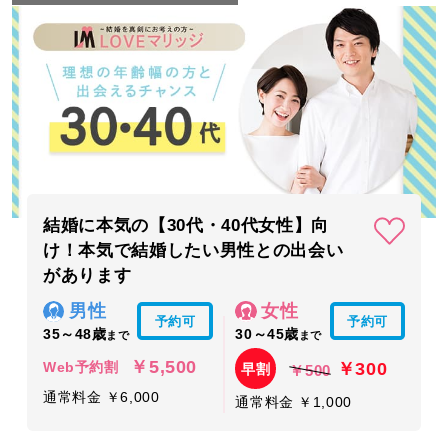
結婚に本気の【30代・40代女性】向
け！本気で結婚したい男性との出会い
があります
男性
女性
予約可
予約可
35～48歳
30～45歳
まで
まで
￥5,500
￥300
Web予約割
早割
￥500
通常料金 ￥6,000
通常料金 ￥1,000