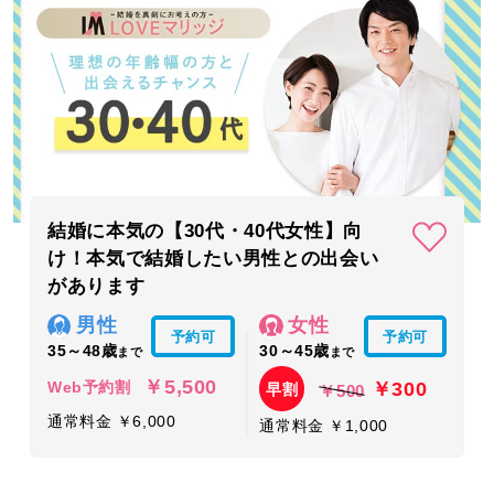
結婚に本気の【30代・40代女性】向
け！本気で結婚したい男性との出会い
があります
男性
女性
予約可
予約可
35～48歳
30～45歳
まで
まで
￥5,500
￥300
Web予約割
早割
￥500
通常料金 ￥6,000
通常料金 ￥1,000