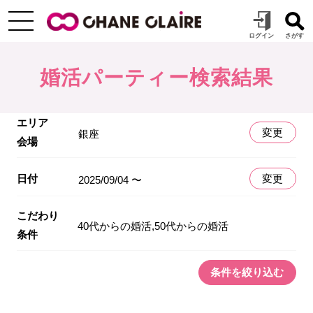
婚活パーティー検索結果
エリア
変更
銀座
会場
日付
変更
2025/09/04 〜
こだわり
40代からの婚活,50代からの婚活
条件
条件を絞り込む