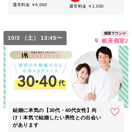
通常料金 ￥6,000
通常料金 ￥1,000
個室ラウンジ
10/3 （土） 13:45〜
銀座個室2
結婚に本気の【30代・40代女性】向
け！本気で結婚したい男性との出会い
があります