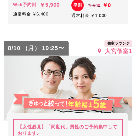
￥5,900
￥0
Web予約割
早割
￥500
通常料金 ￥6,400
通常料金 ￥1,000
個室ラウンジ
8/10 （月） 19:25〜
大宮個室1
【女性必見】「同世代」男性のご予約集中して
おります♪