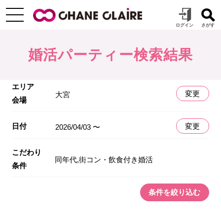
婚活パーティー検索結果
エリア
変更
大宮
会場
日付
変更
2026/04/03 〜
こだわり
同年代,街コン・飲食付き婚活
条件
条件を絞り込む