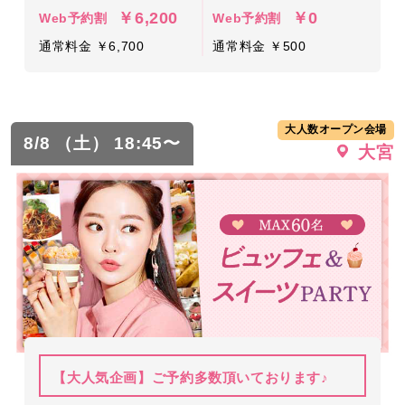
￥6,200
￥0
Web予約割
Web予約割
通常料金 ￥6,700
通常料金 ￥500
大人数オープン会場
8/8 （土） 18:45〜
大宮
【大人気企画】ご予約多数頂いております♪