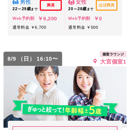
男性
女性
満員
ほぼ満員
22～29歳
20～28歳
まで
まで
￥6,200
￥0
Web予約割
Web予約割
通常料金 ￥6,700
通常料金 ￥500
個室ラウンジ
8/9 （日） 16:10〜
大宮個室1