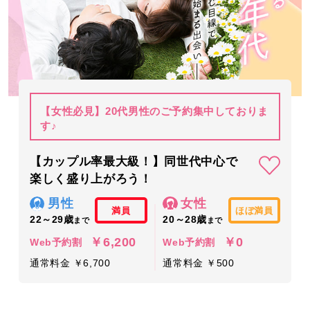
【女性必見】20代男性のご予約集中しておりま
す♪
【カップル率最大級！】同世代中心で
楽しく盛り上がろう！
男性
女性
満員
ほぼ満員
22～29歳
20～28歳
まで
まで
￥6,200
￥0
Web予約割
Web予約割
通常料金 ￥6,700
通常料金 ￥500