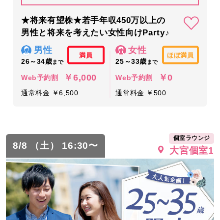
★将来有望株★若手年収450万以上の
男性と将来を考えたい女性向けParty♪
男性
女性
満員
ほぼ満員
26～34歳
25～33歳
まで
まで
￥6,000
￥0
Web予約割
Web予約割
通常料金 ￥6,500
通常料金 ￥500
個室ラウンジ
8/8 （土） 16:30〜
大宮個室1