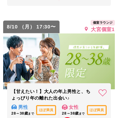
個室ラウンジ
8/10 （月） 17:30〜
大宮個室1
【甘えたい！】大人の年上男性と、ち
ょっぴり年の離れた出会い♪
男性
女性
ほぼ満員
ほぼ満員
28～38歳
28～38歳
まで
まで