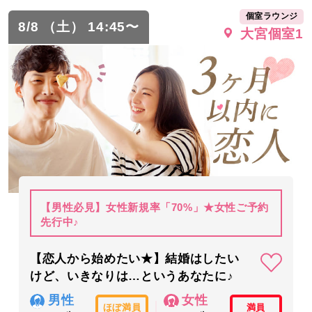
個室ラウンジ
8/8 （土） 14:45〜
大宮個室1
【男性必見】女性新規率「70%」★女性ご予約
先行中♪
【恋人から始めたい★】結婚はしたい
けど、いきなりは…というあなたに♪
男性
女性
ほぼ満員
満員