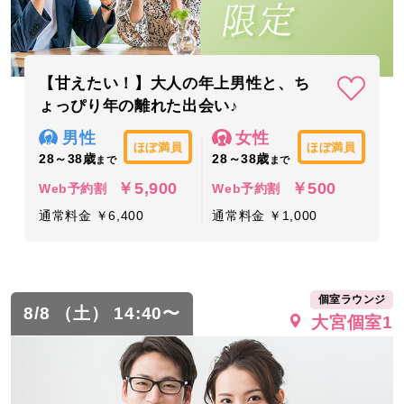
【甘えたい！】大人の年上男性と、ち
ょっぴり年の離れた出会い♪
男性
女性
ほぼ満員
ほぼ満員
28～38歳
28～38歳
まで
まで
￥5,900
￥500
Web予約割
Web予約割
通常料金 ￥6,400
通常料金 ￥1,000
個室ラウンジ
8/8 （土） 14:40〜
大宮個室1